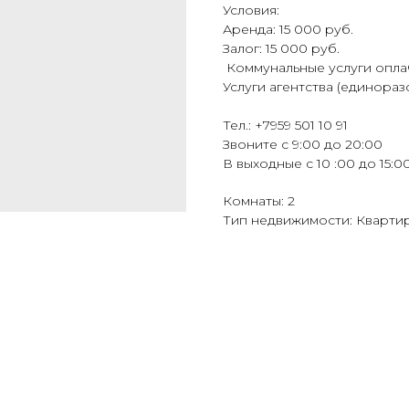
Условия:
Аренда: 15 000 руб.
Залог: 15 000 руб.
️ Коммунальные услуги опл
Услуги агентства (единоразо
Тел.: +7959 501 10 91
Звоните с 9:00 до 20:00
В выходные с 10 :00 до 15:0
Комнаты: 2
Тип недвижимости: Кварти