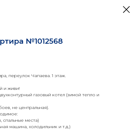
артира №1012568
ра, переулок Чапаева. 1 этаж.
 и живи!
вухконтурный газовый котел (зимой тепло и
боев, не центральная).
ходимое:
, спальные места)
ная машина, холодильник и т.д.)