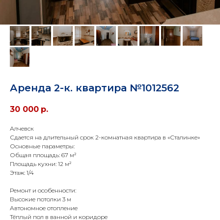
Аренда 2-к. квартира №1012562
30 000
р.
Алчевск
Сдается на длительный срок 2-комнатная квартира в «Сталинке»
Основные параметры:
Общая площадь: 67 м²
Площадь кухни: 12 м²
Этаж: 1/4
Ремонт и особенности:
Высокие потолки 3 м
Автономное отопление
Тёплый пол в ванной и коридоре