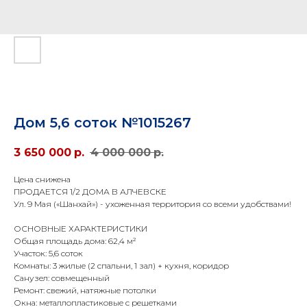
Дом 5,6 соток №1015267
3 650 000
р.
4 000 000
р.
Цена снижена
ПРОДАЕТСЯ 1/2 ДОМА В АЛЧЕВСКЕ
Ул. 9 Мая («Шанхай») - ухоженная территория со всеми удобствами!
ОСНОВНЫЕ ХАРАКТЕРИСТИКИ
Общая площадь дома: 62,4 м²
Участок: 5,6 соток
Комнаты: 3 жилые (2 спальни, 1 зал) + кухня, коридор
Санузел: совмещенный
Ремонт: свежий, натяжные потолки
Окна: металлопластиковые с решетками