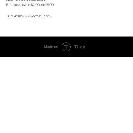
В выходные с 10 :00 до 15:00
Тип недвижимости: Гараж
Tilda
Made on