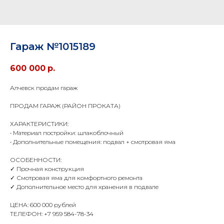
Гараж №1015189
600 000
р.
Алчевск продам гараж
ПРОДАМ ГАРАЖ (РАЙОН ПРОКАТА)
ХАРАКТЕРИСТИКИ:
• Материал постройки: шлакоблочный
• Дополнительные помещения: подвал + смотровая яма
ОСОБЕННОСТИ:
✓ Прочная конструкция
✓ Смотровая яма для комфортного ремонта
✓ Дополнительное место для хранения в подвале
ЦЕНА: 600 000 рублей
ТЕЛЕФОН: +7 959 584-78-34