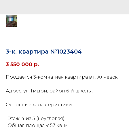
3-к. квартира №1023404
3 550 000
р.
Продается 3-комнатная квартира в г. Алчевск
Адрес: ул. Гмыри, район 6-й школы.
Основные характеристики:
· Этаж: 4 из 5 (неугловая).
· Общая площадь: 57 кв. м.