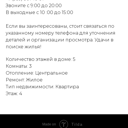
Звоните с 9:00 до 20:00
В выходные с 10 :00 до 15:00
Если вы заинтересованы, стоит связаться по
указанному номеру телефона для уточнения
деталей и организации просмотра. Удачи в
поиске жилья!
Количество этажей в доме: 5
Комнаты: 3
Отопление: Центральное
Ремонт: Жилое
Тип недвижимости: Квартира
Этаж: 4
Tilda
Made on