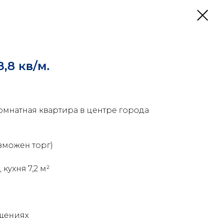
,8 кв/м.
омнатная квартира в центре города
озможен торг)
кухня 7,2 м²
ещениях