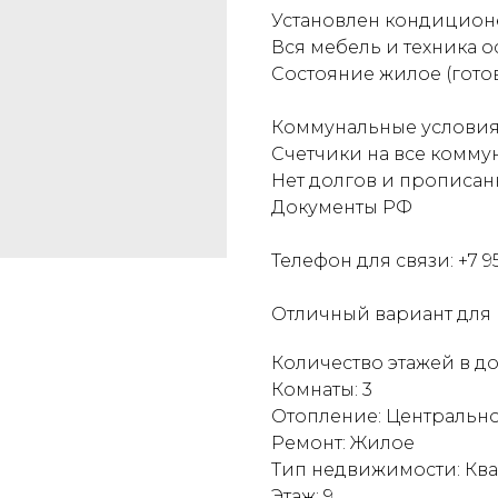
Установлен кондицион
Вся мебель и техника о
Состояние жилое (гото
Коммунальные условия
Счетчики на все комму
Нет долгов и прописан
Документы РФ
Телефон для связи: +7 9
Отличный вариант для 
Количество этажей в до
Комнаты: 3
Отопление: Центральн
Ремонт: Жилое
Тип недвижимости: Кв
Этаж: 9