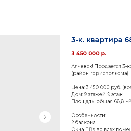
3-к. квартира 68
3 450 000
р.
Алчевск! Продается 3-к
(район горисполкома)
Цена: 3 450 000 руб. (в
Дом: 9 этажей, 9 этаж
Площадь: общая 68,8 м², 
Особенности:
2 балкона
Окна ПВХ во всех пом