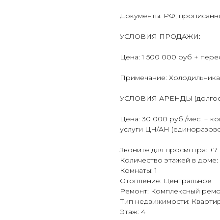
Документы: РФ, прописанн
УСЛОВИЯ ПРОДАЖИ:
Цена: 1 500 000 руб + пе
Примечание: Холодильника 
УСЛОВИЯ АРЕНДЫ (долгос
Цена: 30 000 руб./мес. + к
услуги ЦН/АН (единоразово
Звоните для просмотра: +7 (
Количество этажей в доме:
Комнаты: 1
Отопление: Центральное
Ремонт: Комплексный рем
Тип недвижимости: Кварти
Этаж: 4