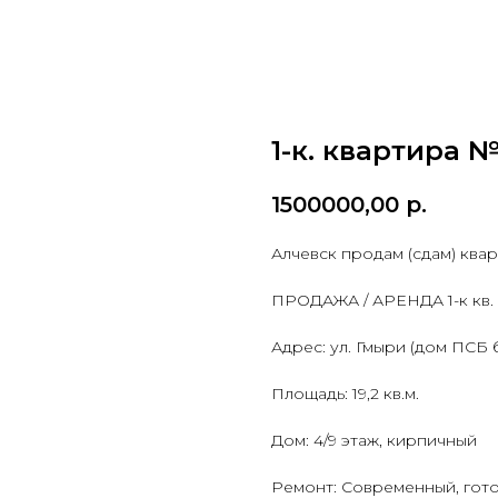
1-к. квартира №
1500000,00
р.
Алчевск продам (сдам) ква
ПРОДАЖА / АРЕНДА 1-к кв. 
Адрес: ул. Гмыри (дом ПСБ 
Площадь: 19,2 кв.м.
Дом: 4/9 этаж, кирпичный
Ремонт: Современный, гот