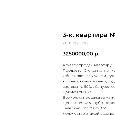
3-к. квартира №
Снижена цена
3250000,00
р.
Алчевск продам квартиру
Продается 3-х комнатная к
Общая площадь 57 кв.м, кухн
колонка, кондиционер, ра
система на 500л. Санузел с
Документы РФ
Возможна продажа за матка
Цена: 3 250 000 руб.+ пе
Телефон: +79595847834
Количество этажей в доме: