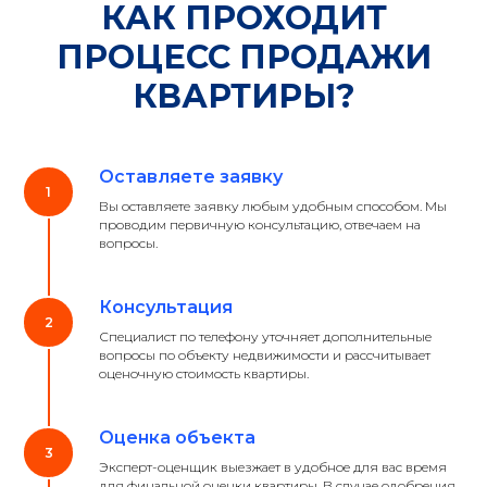
КАК ПРОХОДИТ
ПРОЦЕСС ПРОДАЖИ
КВАРТИРЫ?
Оставляете заявку
Вы оставляете заявку любым удобным способом. Мы
проводим первичную консультацию, отвечаем на
вопросы.
Консультация
Специалист по телефону уточняет дополнительные
вопросы по объекту недвижимости и рассчитывает
оценочную стоимость квартиры.
Оценка объекта
Эксперт-оценщик выезжает в удобное для вас время
для финальной оценки квартиры. В случае одобрения